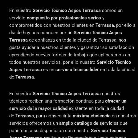
En nuestro
Servicio Técnico Aspes Terrassa
somos un
servicio
compuesto por profesionales serios
y
comprometidos con nuestros clientes en
Terrassa
, por ello a
dia de hoy nos conocen por un
Servicio Técnico Aspes
Terrassa
de confianza en toda la ciudad de Terrassa, nos
gusta ayudar a nuestros clientes y garantizar su satisfacción
aprendiendo nuevas formas de trabajo que aplicaremos en
todos nuestros servicios, por ello nuestro
Servicio Técnico
Aspes Terrassa
es un
servicio técnico líder
en toda la ciudad
de
Terrassa
.
En nuestro
Servicio Técnico Aspes Terrassa
nuestros
técnicos reciben una formación continua para
ofrecer un
servicio de la mayor calidad
existente en toda la ciudad
de
Terrassa
, para conseguir la
máxima eficiencia
en nuestros
servicios ofrecemos un
amplio catálogo de servicios
que
ponemos a su disposición con nuestro
Servicio Técnico
Aspes Terrassa
, realizamos Reparaciones, Instalaciones,