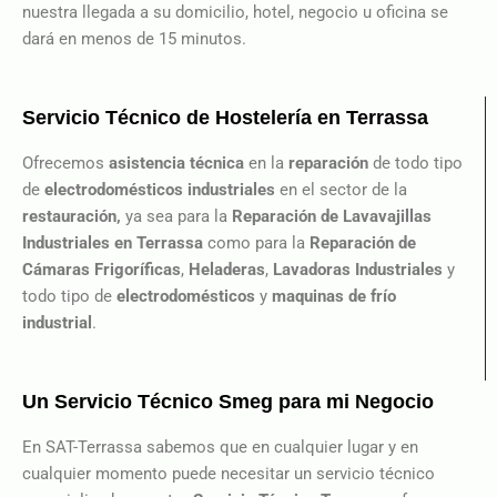
nuestra llegada a su domicilio, hotel, negocio u oficina se
dará en menos de 15 minutos.
Servicio Técnico de Hostelería en Terrassa
Ofrecemos
asistencia técnica
en la
reparación
de todo tipo
de
electrodomésticos industriales
en el sector de la
restauración,
ya sea para la
Reparación de Lavavajillas
Industriales en Terrassa
como para la
Reparación de
Cámaras Frigoríficas
,
Heladeras
,
Lavadoras Industriales
y
todo tipo de
electrodomésticos
y
maquinas de frío
industrial
.
Un Servicio Técnico Smeg para mi Negocio
En SAT-Terrassa sabemos que en cualquier lugar y en
cualquier momento puede necesitar un servicio técnico