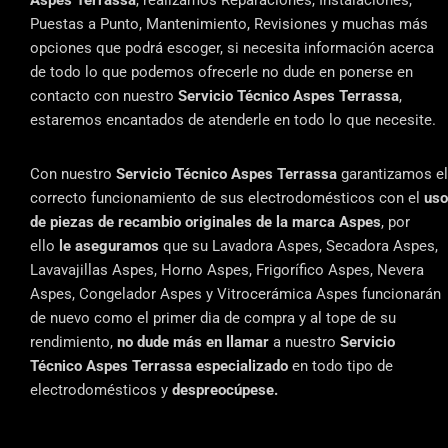
Puestas a Punto, Mantenimiento, Revisiones y muchas más
opciones que podrá escoger, si necesita información acerca
de todo lo que podemos ofrecerle no dude en ponerse en
contacto con nuestro
Servicio Técnico Aspes Terrassa
,
estaremos encantados de atenderle en todo lo que necesite.
Con nuestro
Servicio Técnico Aspes Terrassa
garantizamos el
correcto funcionamiento de sus electrodomésticos con el
uso
de piezas de recambio originales de la marca Aspes
, por
ello
le aseguramos
que su Lavadora Aspes, Secadora Aspes,
Lavavajillas Aspes, Horno Aspes, Frigorífico Aspes, Nevera
Aspes, Congelador Aspes y Vitrocerámica Aspes funcionarán
de nuevo como el primer dia de compra y al tope de su
rendimiento,
no dude más en llamar
a nuestro
Servicio
Técnico Aspes Terrassa especializado
en todo tipo de
electrodomésticos y
despreocúpese.