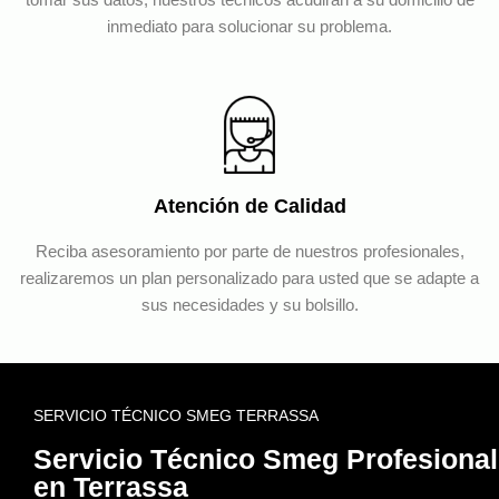
inmediato para solucionar su problema.
Atención de Calidad
Reciba asesoramiento por parte de nuestros profesionales,
realizaremos un plan personalizado para usted que se adapte a
sus necesidades y su bolsillo.
SERVICIO TÉCNICO SMEG TERRASSA
Servicio Técnico Smeg Profesional
en Terrassa